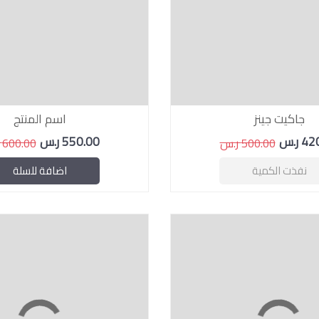
جاكيت جينز
اسم المنتج
 ر.س
550.00 ر.س
500.00 ر.س
600.00 ر.س
نفذت الكمية
اضافة للسلة
8 %