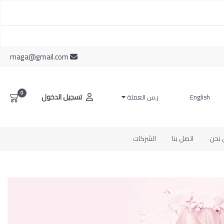
maga@gmail.com
0
تسجيل الدخول
English
ر.س
العملة
نحن
اتصل بنا
الشركات