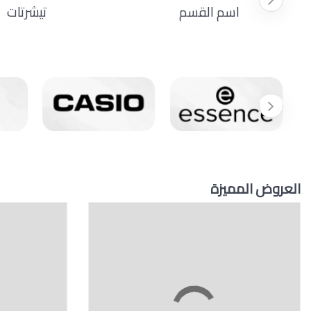
اسم القسم
تيشرتات
العروض المميزة
11 %