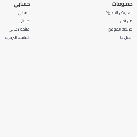
معلومات
حسابي
العروض المميزة
حسابي
من نحن
طلباتي
خريطة الموقع
قائمة رغباتي
اتصل بنا
القائمة البريدية