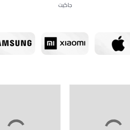
جاكيت
16 %