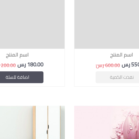
اسم المنتج
اسم المنتج
 ر.س
180.00 ر.س
600.00 ر.س
200.00 ر.س
نفذت الكمية
اضافة للسلة