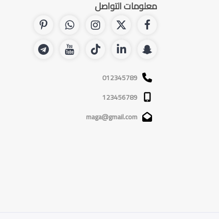
معلومات التواصل
012345789
123456789
maga@gmail.com